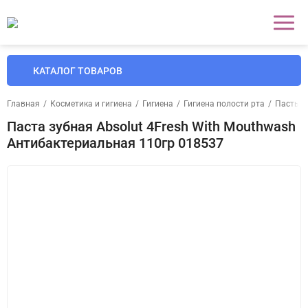
КАТАЛОГ ТОВАРОВ
Главная
/
Косметика и гигиена
/
Гигиена
/
Гигиена полости рта
/
Пасты и
Паста зубная Absolut 4Fresh With Mouthwash
Антибактериальная 110гр 018537