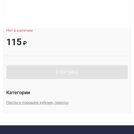
Нет в наличии
115
₽
В КОРЗИНУ
Категории
Пасты и порошки зубные, прессы