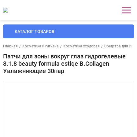
КАТАЛОГ ТОВАРОВ
Главная
/
Косметика и гигиена
/
Косметика уходовая
/
Средства для уход
Патчи для зоны вокруг глаз гидрогелевые
8.1.8 beauty formula estiqe B.Collagen
Увлажняющие 30пар