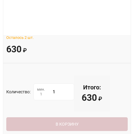
Осталось 2 шт.
630
₽
Итого:
мин.
Количество:
1
630
₽
В КОРЗИНУ