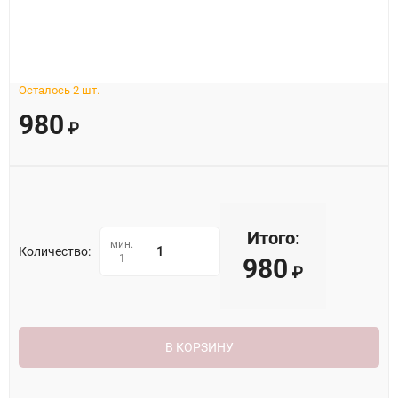
Осталось 2 шт.
980
₽
Итого:
мин.
Количество:
1
980
₽
В КОРЗИНУ