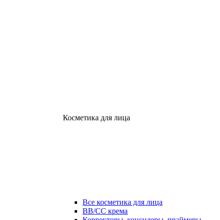
Косметика для лица
Все косметика для лица
ВВ/СС крема
Корректоры, консилеры, праймеры