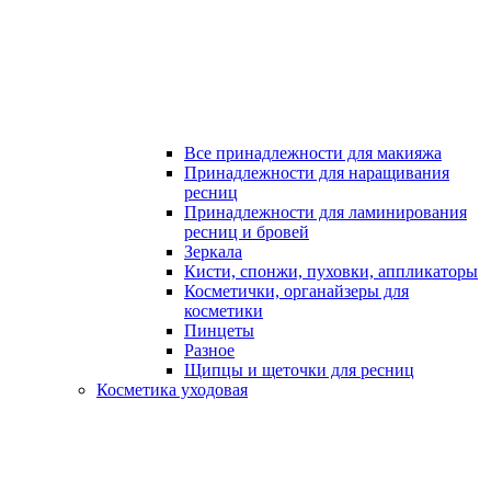
Все принадлежности для макияжа
Принадлежности для наращивания
ресниц
Принадлежности для ламинирования
ресниц и бровей
Зеркала
Кисти, спонжи, пуховки, аппликаторы
Косметички, органайзеры для
косметики
Пинцеты
Разное
Щипцы и щеточки для ресниц
Косметика уходовая