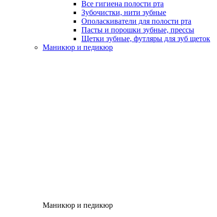
Все гигиена полости рта
Зубочистки, нити зубные
Ополаскиватели для полости рта
Пасты и порошки зубные, прессы
Щетки зубные, футляры для зуб щеток
Маникюр и педикюр
Маникюр и педикюр