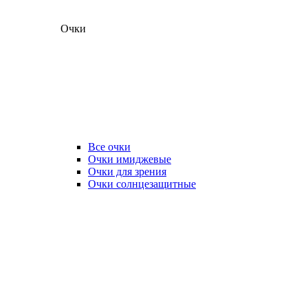
Очки
Все очки
Очки имиджевые
Очки для зрения
Очки солнцезащитные