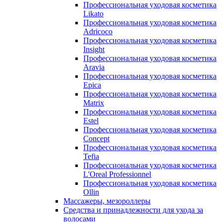
Профессиональная уходовая косметика
Likato
Профессиональная уходовая косметика
Adricoco
Профессиональная уходовая косметика
Insight
Профессиональная уходовая косметика
Aravia
Профессиональная уходовая косметика
Epica
Профессиональная уходовая косметика
Matrix
Профессиональная уходовая косметика
Estel
Профессиональная уходовая косметика
Concept
Профессиональная уходовая косметика
Tefia
Профессиональная уходовая косметика
L'Oreal Professionnel
Профессиональная уходовая косметика
Ollin
Массажеры, мезороллеры
Средства и принадлежности для ухода за
волосами