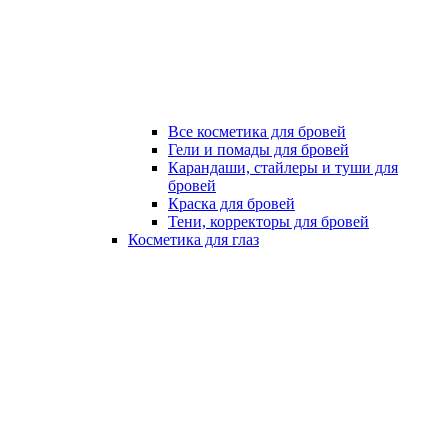
Все косметика для бровей
Гели и помады для бровей
Карандаши, стайлеры и туши для
бровей
Краска для бровей
Тени, корректоры для бровей
Косметика для глаз