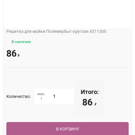
Решетка для мойки Полимербыт круглая 4311300
В наличии
86
₽
Итого:
мин.
Количество:
1
86
₽
В КОРЗИНУ