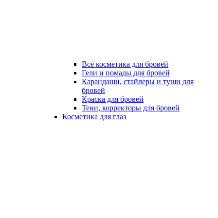
Все косметика для бровей
Гели и помады для бровей
Карандаши, стайлеры и туши для
бровей
Краска для бровей
Тени, корректоры для бровей
Косметика для глаз