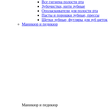
Все гигиена полости рта
Зубочистки, нити зубные
Ополаскиватели для полости рта
Пасты и порошки зубные, прессы
Щетки зубные, футляры для зуб щеток
Маникюр и педикюр
Маникюр и педикюр