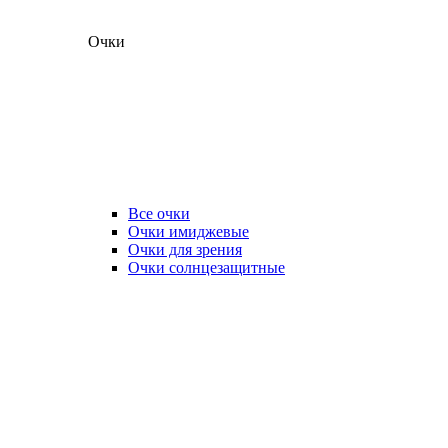
Очки
Все очки
Очки имиджевые
Очки для зрения
Очки солнцезащитные