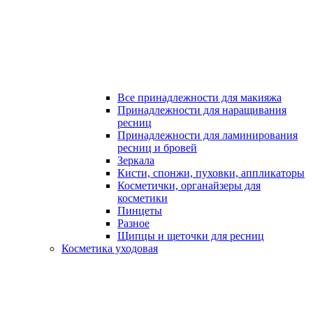
Все принадлежности для макияжа
Принадлежности для наращивания
ресниц
Принадлежности для ламинирования
ресниц и бровей
Зеркала
Кисти, спонжи, пуховки, аппликаторы
Косметички, органайзеры для
косметики
Пинцеты
Разное
Щипцы и щеточки для ресниц
Косметика уходовая