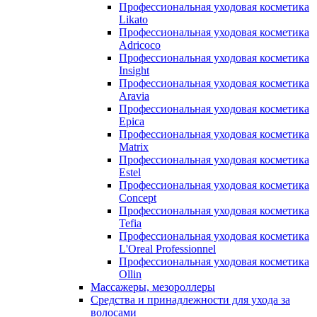
Профессиональная уходовая косметика
Likato
Профессиональная уходовая косметика
Adricoco
Профессиональная уходовая косметика
Insight
Профессиональная уходовая косметика
Aravia
Профессиональная уходовая косметика
Epica
Профессиональная уходовая косметика
Matrix
Профессиональная уходовая косметика
Estel
Профессиональная уходовая косметика
Concept
Профессиональная уходовая косметика
Tefia
Профессиональная уходовая косметика
L'Oreal Professionnel
Профессиональная уходовая косметика
Ollin
Массажеры, мезороллеры
Средства и принадлежности для ухода за
волосами