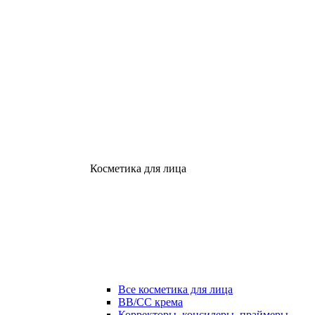
Косметика для лица
Все косметика для лица
ВВ/СС крема
Корректоры, консилеры, праймеры