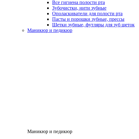
Все гигиена полости рта
Зубочистки, нити зубные
Ополаскиватели для полости рта
Пасты и порошки зубные, прессы
Щетки зубные, футляры для зуб щеток
Маникюр и педикюр
Маникюр и педикюр