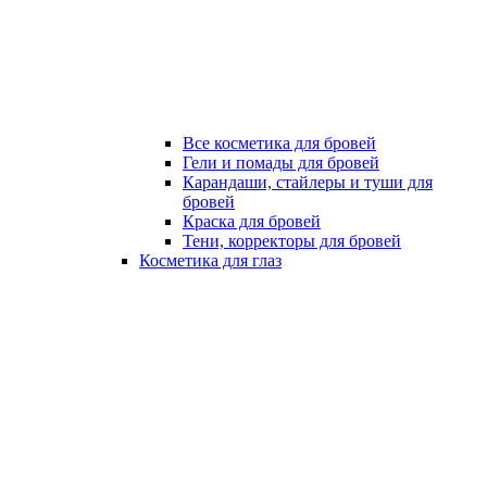
Все косметика для бровей
Гели и помады для бровей
Карандаши, стайлеры и туши для
бровей
Краска для бровей
Тени, корректоры для бровей
Косметика для глаз