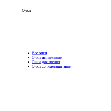
Очки
Все очки
Очки имиджевые
Очки для зрения
Очки солнцезащитные