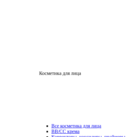
Косметика для лица
Все косметика для лица
ВВ/СС крема
Корректоры, консилеры, праймеры