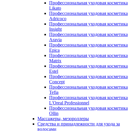
Профессиональная уходовая косметика
Likato
Профессиональная уходовая косметика
Adricoco
Профессиональная уходовая косметика
Insight
Профессиональная уходовая косметика
Aravia
Профессиональная уходовая косметика
Epica
Профессиональная уходовая косметика
Matrix
Профессиональная уходовая косметика
Estel
Профессиональная уходовая косметика
Concept
Профессиональная уходовая косметика
Tefia
Профессиональная уходовая косметика
L'Oreal Professionnel
Профессиональная уходовая косметика
Ollin
Массажеры, мезороллеры
Средства и принадлежности для ухода за
волосами