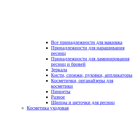
Все принадлежности для макияжа
Принадлежности для наращивания
ресниц
Принадлежности для ламинирования
ресниц и бровей
Зеркала
Кисти, спонжи, пуховки, аппликаторы
Косметички, органайзеры для
косметики
Пинцеты
Разное
Щипцы и щеточки для ресниц
Косметика уходовая