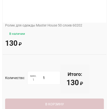
Ролик для одежды Master House 50 слоев 60202
В наличии
130
₽
Итого:
мин.
Количество:
1
130
₽
В КОРЗИНУ