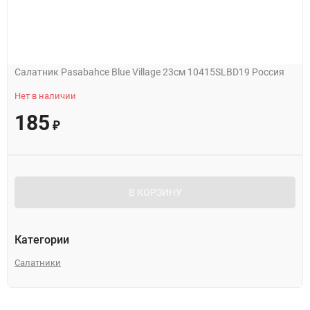
Салатник Pasabahce Blue Village 23см 10415SLBD19 Россия
Нет в наличии
185
₽
В КОРЗИНУ
Категории
Салатники