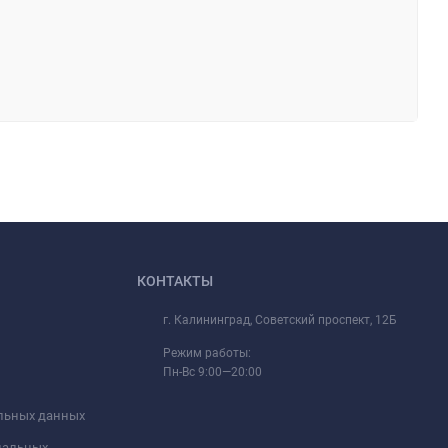
КОНТАКТЫ
г. Калининград, Советский проспект, 12Б
Режим работы:
Пн-Вс 9:00—20:00
альных данных
ональных