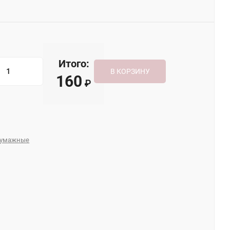
Итого:
В КОРЗИНУ
160
₽
 бумажные