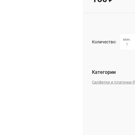
₽
мин.
Количество:
1
Категории
Салфетки и платочки