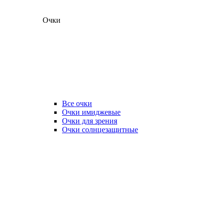
Очки
Все очки
Очки имиджевые
Очки для зрения
Очки солнцезащитные