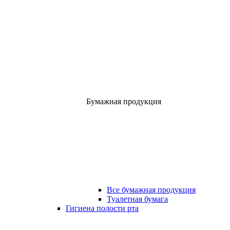
Бумажная продукция
Все бумажная продукция
Туалетная бумага
Гигиена полости рта