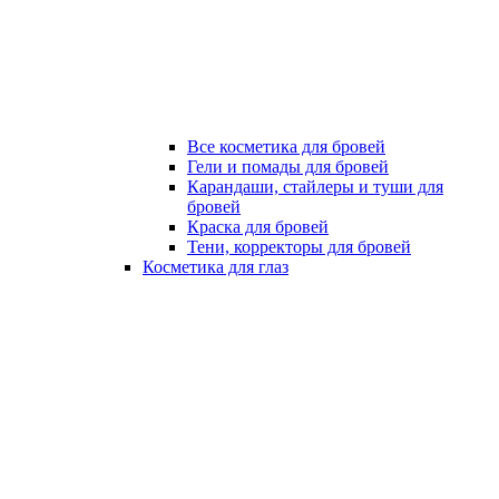
Все косметика для бровей
Гели и помады для бровей
Карандаши, стайлеры и туши для
бровей
Краска для бровей
Тени, корректоры для бровей
Косметика для глаз