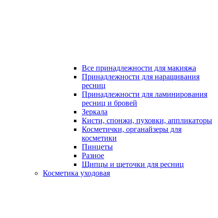
Все принадлежности для макияжа
Принадлежности для наращивания
ресниц
Принадлежности для ламинирования
ресниц и бровей
Зеркала
Кисти, спонжи, пуховки, аппликаторы
Косметички, органайзеры для
косметики
Пинцеты
Разное
Щипцы и щеточки для ресниц
Косметика уходовая