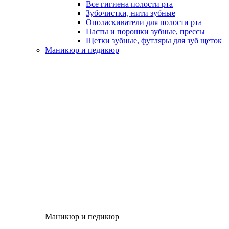
Все гигиена полости рта
Зубочистки, нити зубные
Ополаскиватели для полости рта
Пасты и порошки зубные, прессы
Щетки зубные, футляры для зуб щеток
Маникюр и педикюр
Маникюр и педикюр