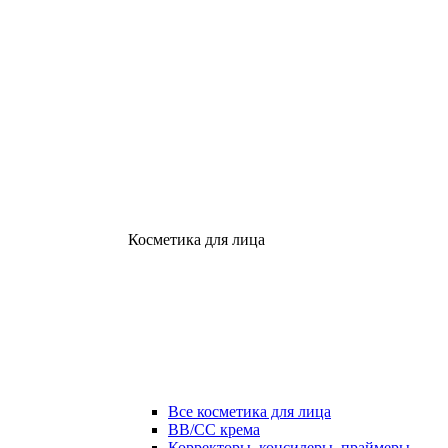
Косметика для лица
Все косметика для лица
ВВ/СС крема
Корректоры, консилеры, праймеры