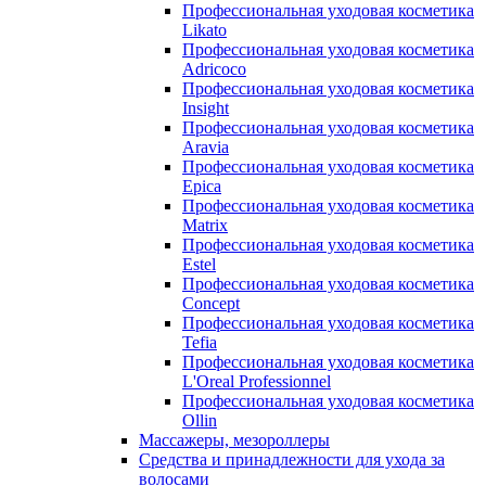
Профессиональная уходовая косметика
Likato
Профессиональная уходовая косметика
Adricoco
Профессиональная уходовая косметика
Insight
Профессиональная уходовая косметика
Aravia
Профессиональная уходовая косметика
Epica
Профессиональная уходовая косметика
Matrix
Профессиональная уходовая косметика
Estel
Профессиональная уходовая косметика
Concept
Профессиональная уходовая косметика
Tefia
Профессиональная уходовая косметика
L'Oreal Professionnel
Профессиональная уходовая косметика
Ollin
Массажеры, мезороллеры
Средства и принадлежности для ухода за
волосами