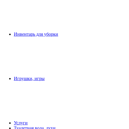
Инвентарь для уборки
Игрушки, игры
Услуги
Туалетная вода, духи