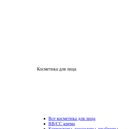
Косметика для лица
Все косметика для лица
ВВ/СС крема
Корректоры, консилеры, праймеры