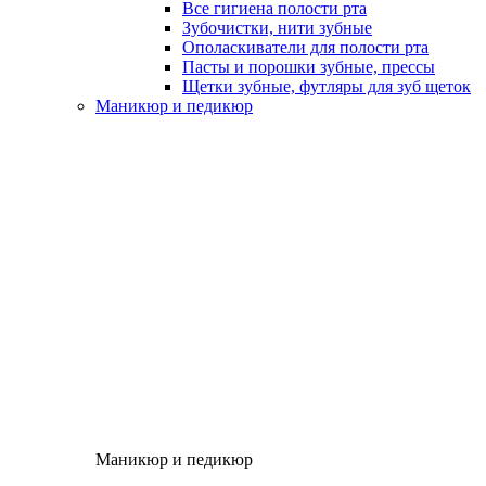
Все гигиена полости рта
Зубочистки, нити зубные
Ополаскиватели для полости рта
Пасты и порошки зубные, прессы
Щетки зубные, футляры для зуб щеток
Маникюр и педикюр
Маникюр и педикюр