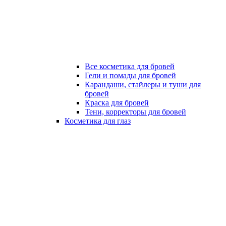
Все косметика для бровей
Гели и помады для бровей
Карандаши, стайлеры и туши для
бровей
Краска для бровей
Тени, корректоры для бровей
Косметика для глаз