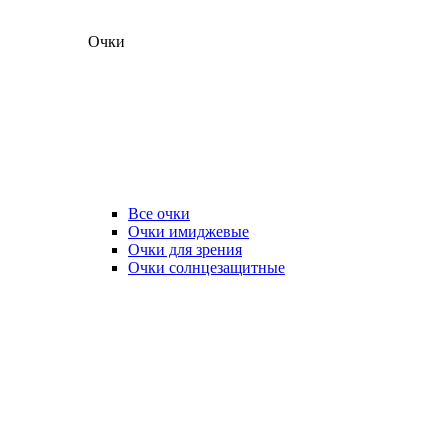
Очки
Все очки
Очки имиджевые
Очки для зрения
Очки солнцезащитные