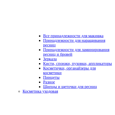
Все принадлежности для макияжа
Принадлежности для наращивания
ресниц
Принадлежности для ламинирования
ресниц и бровей
Зеркала
Кисти, спонжи, пуховки, аппликаторы
Косметички, органайзеры для
косметики
Пинцеты
Разное
Щипцы и щеточки для ресниц
Косметика уходовая