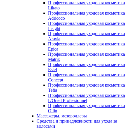
Профессиональная уходовая косметика
Likato
Профессиональная уходовая косметика
Adricoco
Профессиональная уходовая косметика
Insight
Профессиональная уходовая косметика
Aravia
Профессиональная уходовая косметика
Epica
Профессиональная уходовая косметика
Matrix
Профессиональная уходовая косметика
Estel
Профессиональная уходовая косметика
Concept
Профессиональная уходовая косметика
Tefia
Профессиональная уходовая косметика
L'Oreal Professionnel
Профессиональная уходовая косметика
Ollin
Массажеры, мезороллеры
Средства и принадлежности для ухода за
волосами