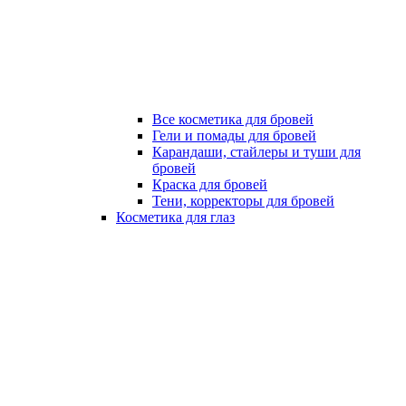
Все косметика для бровей
Гели и помады для бровей
Карандаши, стайлеры и туши для
бровей
Краска для бровей
Тени, корректоры для бровей
Косметика для глаз