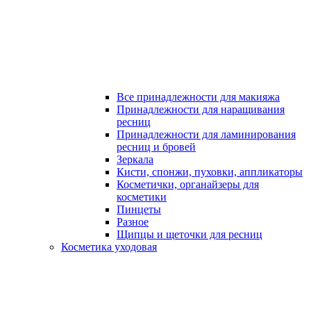
Все принадлежности для макияжа
Принадлежности для наращивания
ресниц
Принадлежности для ламинирования
ресниц и бровей
Зеркала
Кисти, спонжи, пуховки, аппликаторы
Косметички, органайзеры для
косметики
Пинцеты
Разное
Щипцы и щеточки для ресниц
Косметика уходовая