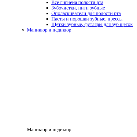
Все гигиена полости рта
Зубочистки, нити зубные
Ополаскиватели для полости рта
Пасты и порошки зубные, прессы
Щетки зубные, футляры для зуб щеток
Маникюр и педикюр
Маникюр и педикюр