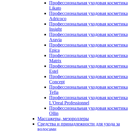
Профессиональная уходовая косметика
Likato
Профессиональная уходовая косметика
Adricoco
Профессиональная уходовая косметика
Insight
Профессиональная уходовая косметика
Aravia
Профессиональная уходовая косметика
Epica
Профессиональная уходовая косметика
Matrix
Профессиональная уходовая косметика
Estel
Профессиональная уходовая косметика
Concept
Профессиональная уходовая косметика
Tefia
Профессиональная уходовая косметика
L'Oreal Professionnel
Профессиональная уходовая косметика
Ollin
Массажеры, мезороллеры
Средства и принадлежности для ухода за
волосами