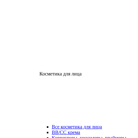
Косметика для лица
Все косметика для лица
ВВ/СС крема
Корректоры, консилеры, праймеры