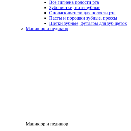
Все гигиена полости рта
Зубочистки, нити зубные
Ополаскиватели для полости рта
Пасты и порошки зубные, прессы
Щетки зубные, футляры для зуб щеток
Маникюр и педикюр
Маникюр и педикюр