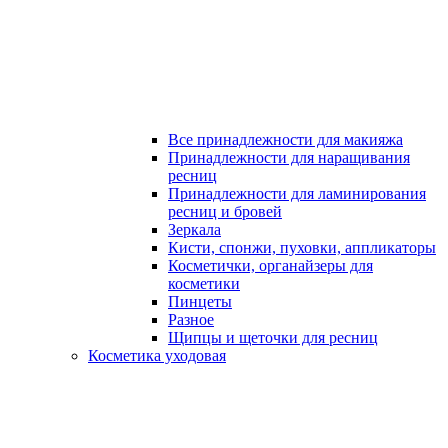
Все принадлежности для макияжа
Принадлежности для наращивания
ресниц
Принадлежности для ламинирования
ресниц и бровей
Зеркала
Кисти, спонжи, пуховки, аппликаторы
Косметички, органайзеры для
косметики
Пинцеты
Разное
Щипцы и щеточки для ресниц
Косметика уходовая