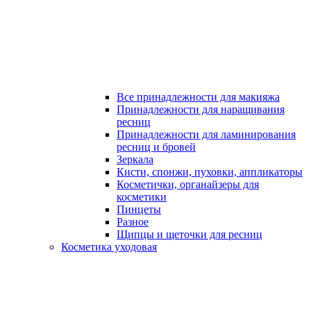
Все принадлежности для макияжа
Принадлежности для наращивания
ресниц
Принадлежности для ламинирования
ресниц и бровей
Зеркала
Кисти, спонжи, пуховки, аппликаторы
Косметички, органайзеры для
косметики
Пинцеты
Разное
Щипцы и щеточки для ресниц
Косметика уходовая