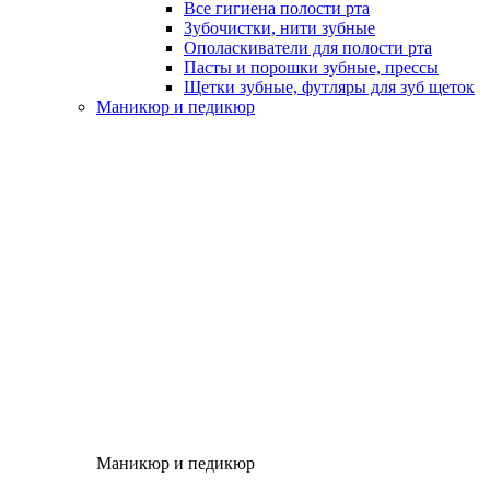
Все гигиена полости рта
Зубочистки, нити зубные
Ополаскиватели для полости рта
Пасты и порошки зубные, прессы
Щетки зубные, футляры для зуб щеток
Маникюр и педикюр
Маникюр и педикюр