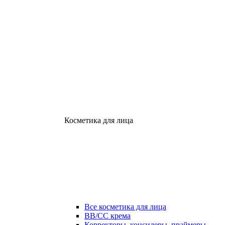
Косметика для лица
Все косметика для лица
ВВ/СС крема
Корректоры, консилеры, праймеры