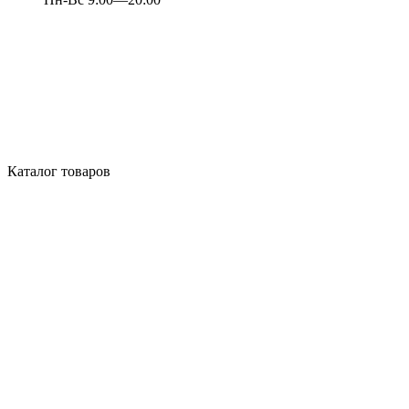
Каталог товаров