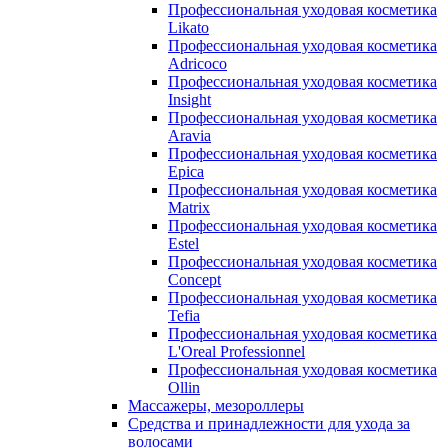
Профессиональная уходовая косметика
Likato
Профессиональная уходовая косметика
Adricoco
Профессиональная уходовая косметика
Insight
Профессиональная уходовая косметика
Aravia
Профессиональная уходовая косметика
Epica
Профессиональная уходовая косметика
Matrix
Профессиональная уходовая косметика
Estel
Профессиональная уходовая косметика
Concept
Профессиональная уходовая косметика
Tefia
Профессиональная уходовая косметика
L'Oreal Professionnel
Профессиональная уходовая косметика
Ollin
Массажеры, мезороллеры
Средства и принадлежности для ухода за
волосами