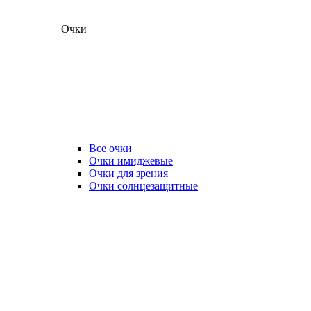
Очки
Все очки
Очки имиджевые
Очки для зрения
Очки солнцезащитные