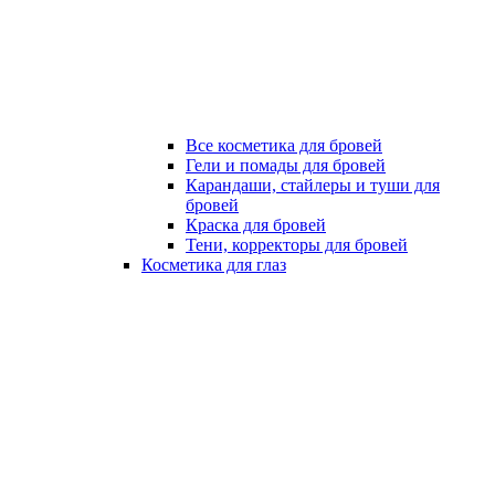
Все косметика для бровей
Гели и помады для бровей
Карандаши, стайлеры и туши для
бровей
Краска для бровей
Тени, корректоры для бровей
Косметика для глаз