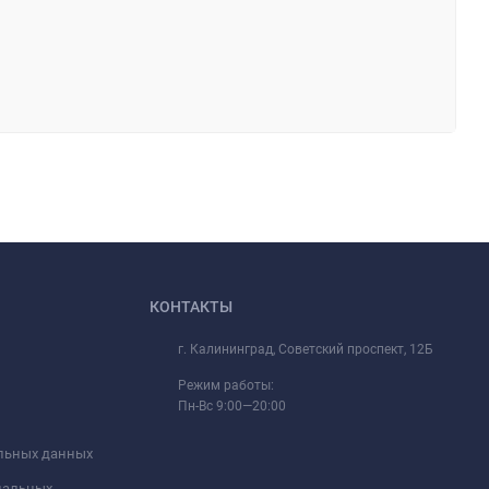
КОНТАКТЫ
г. Калининград, Советский проспект, 12Б
Режим работы:
Пн-Вс 9:00—20:00
альных данных
ональных