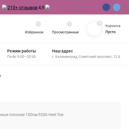
210+ отзывов
4,9
Магазин
0
0
0
Корзина
Пусто
Избранное
Просмотренные
Режим работы
Наш адрес
Пн-Вс 9:00—20:00
г. Калининград, Советский проспект, 12 Б
e
ные плоские 100см 9206 Heel Toe