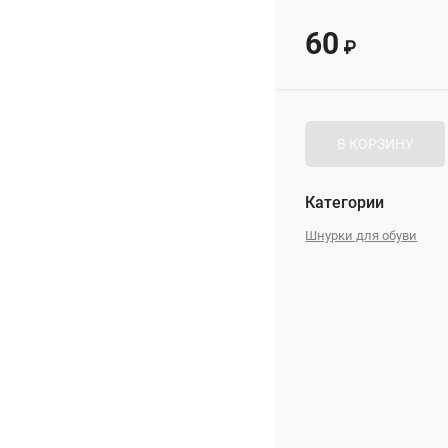
60
₽
В КОРЗИНУ
Категории
Шнурки для обуви