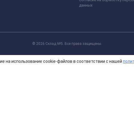
данных
© 2026 Склад №5. Все права защищены.
ие на использование cookie-файлов в соответствии с нашей
поли