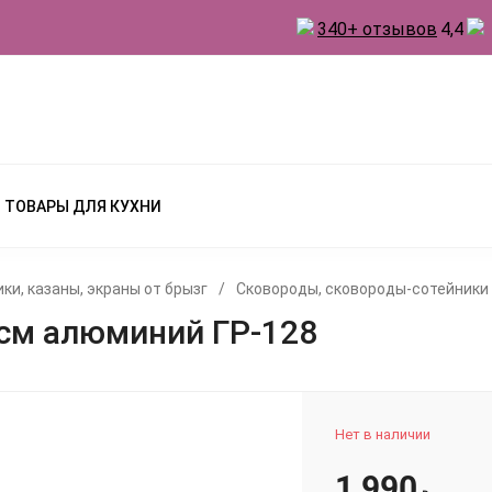
340+ отзывов
4,4
 ТОВАРЫ ДЛЯ КУХНИ
ки, казаны, экраны от брызг
/
Сковороды, сковороды-сотейники
см алюминий ГР-128
Нет в наличии
1 990