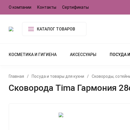
О компании
Контакты
Сертификаты
КАТАЛОГ ТОВАРОВ
КОСМЕТИКА И ГИГИЕНА
АКСЕССУАРЫ
ПОСУДА И
Главная
/
Посуда и товары для кухни
/
Сковороды, сотейни
Сковорода Tima Гармония 28