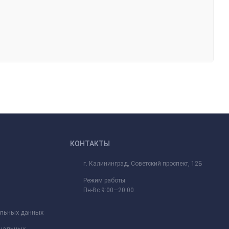
КОНТАКТЫ
г. Калининград, Советский проспект, 12Б
Режим работы:
Пн-Вс 9:00—20:00
альных данных
ональных