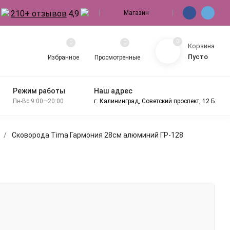
210+ отзывов
4,9
Магазин
0
0
0
Корзина
Пусто
Избранное
Просмотренные
Режим работы
Наш адрес
Пн-Вс 9:00—20:00
г. Калининград, Советский проспект, 12 Б
/
Сковорода Tima Гармония 28см алюминий ГР-128