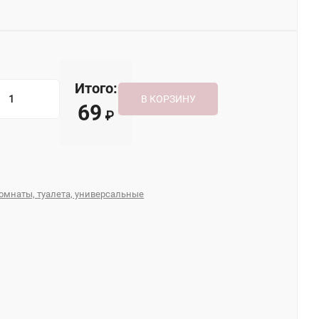
Итого:
В КОРЗИНУ
69
₽
омнаты, туалета, универсальные