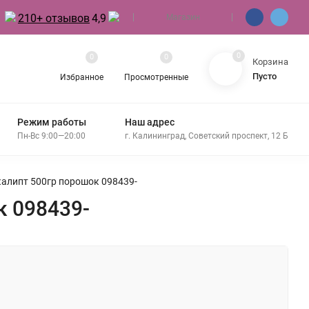
210+ отзывов
4,9
Магазин
0
0
0
Корзина
Пусто
Избранное
Просмотренные
Режим работы
Наш адрес
Пн-Вс 9:00—20:00
г. Калининград, Советский проспект, 12 Б
калипт 500гр порошок 098439-
к 098439-