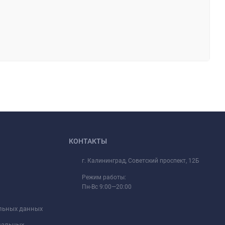
КОНТАКТЫ
г. Калининград, Советский проспект, 12Б
Режим работы:
Пн-Вс 9:00—20:00
альных данных
ональных