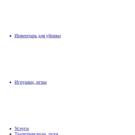
Инвентарь для уборки
Игрушки, игры
Услуги
Туалетная вода, духи