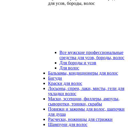
для усов, бороды, волос
Все мужские профессиональные
средства для усов, бороды, волос
Для бороды и усов
Для волос
Бальзамы, кондиционеры для волос
Бигуди
Краски для волос
Лосьоны, спреи, лаки, мисты, гели для
укладки волос
Маски, эссенции, филлеры, ампулы,
сыворотки, тоники, скрабы
Повязки и зажимы для волос, шапочки
для душа
Расчески, ножницы для стрижки
Шампуни для волос