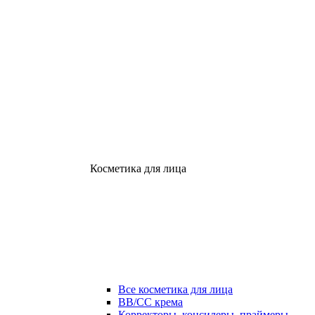
Косметика для лица
Все косметика для лица
ВВ/СС крема
Корректоры, консилеры, праймеры