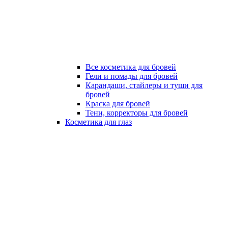
Все косметика для бровей
Гели и помады для бровей
Карандаши, стайлеры и туши для
бровей
Краска для бровей
Тени, корректоры для бровей
Косметика для глаз