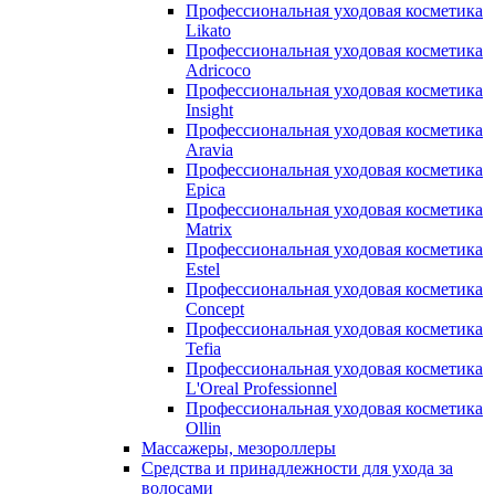
Профессиональная уходовая косметика
Likato
Профессиональная уходовая косметика
Adricoco
Профессиональная уходовая косметика
Insight
Профессиональная уходовая косметика
Aravia
Профессиональная уходовая косметика
Epica
Профессиональная уходовая косметика
Matrix
Профессиональная уходовая косметика
Estel
Профессиональная уходовая косметика
Concept
Профессиональная уходовая косметика
Tefia
Профессиональная уходовая косметика
L'Oreal Professionnel
Профессиональная уходовая косметика
Ollin
Массажеры, мезороллеры
Средства и принадлежности для ухода за
волосами