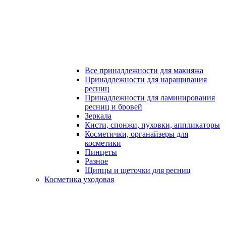
Все принадлежности для макияжа
Принадлежности для наращивания
ресниц
Принадлежности для ламинирования
ресниц и бровей
Зеркала
Кисти, спонжи, пуховки, аппликаторы
Косметички, органайзеры для
косметики
Пинцеты
Разное
Щипцы и щеточки для ресниц
Косметика уходовая