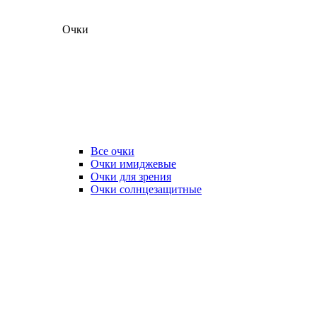
Очки
Все очки
Очки имиджевые
Очки для зрения
Очки солнцезащитные