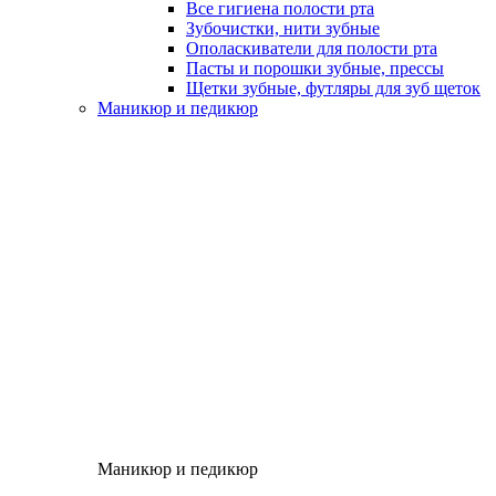
Все гигиена полости рта
Зубочистки, нити зубные
Ополаскиватели для полости рта
Пасты и порошки зубные, прессы
Щетки зубные, футляры для зуб щеток
Маникюр и педикюр
Маникюр и педикюр