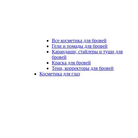
Все косметика для бровей
Гели и помады для бровей
Карандаши, стайлеры и туши для
бровей
Краска для бровей
Тени, корректоры для бровей
Косметика для глаз