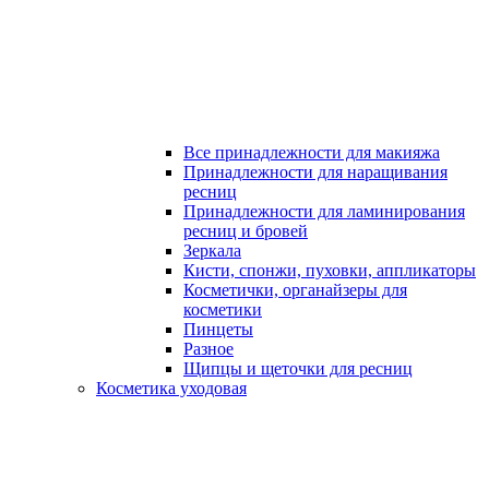
Все принадлежности для макияжа
Принадлежности для наращивания
ресниц
Принадлежности для ламинирования
ресниц и бровей
Зеркала
Кисти, спонжи, пуховки, аппликаторы
Косметички, органайзеры для
косметики
Пинцеты
Разное
Щипцы и щеточки для ресниц
Косметика уходовая