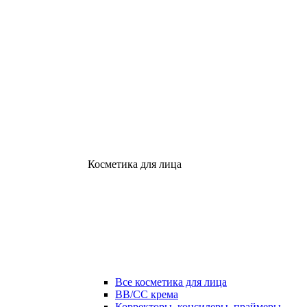
Косметика для лица
Все косметика для лица
ВВ/СС крема
Корректоры, консилеры, праймеры