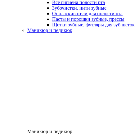
Все гигиена полости рта
Зубочистки, нити зубные
Ополаскиватели для полости рта
Пасты и порошки зубные, прессы
Щетки зубные, футляры для зуб щеток
Маникюр и педикюр
Маникюр и педикюр