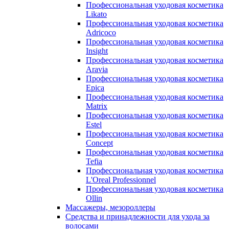
Профессиональная уходовая косметика
Likato
Профессиональная уходовая косметика
Adricoco
Профессиональная уходовая косметика
Insight
Профессиональная уходовая косметика
Aravia
Профессиональная уходовая косметика
Epica
Профессиональная уходовая косметика
Matrix
Профессиональная уходовая косметика
Estel
Профессиональная уходовая косметика
Concept
Профессиональная уходовая косметика
Tefia
Профессиональная уходовая косметика
L'Oreal Professionnel
Профессиональная уходовая косметика
Ollin
Массажеры, мезороллеры
Средства и принадлежности для ухода за
волосами