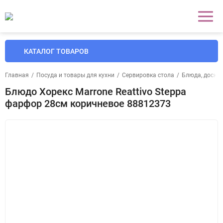
КАТАЛОГ ТОВАРОВ
Главная
/
Посуда и товары для кухни
/
Сервировка стола
/
Блюда, доски 
Блюдо Хорекс Marrone Reattivo Steppa
фарфор 28см коричневое 88812373