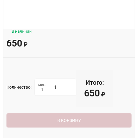
В наличии
650
₽
Итого:
мин.
Количество:
1
650
₽
В КОРЗИНУ