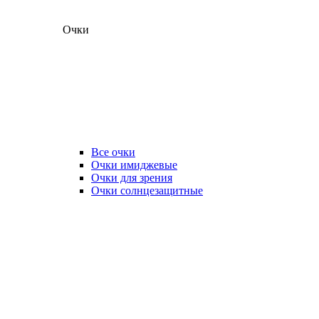
Очки
Все очки
Очки имиджевые
Очки для зрения
Очки солнцезащитные