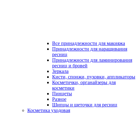
Все принадлежности для макияжа
Принадлежности для наращивания
ресниц
Принадлежности для ламинирования
ресниц и бровей
Зеркала
Кисти, спонжи, пуховки, аппликаторы
Косметички, органайзеры для
косметики
Пинцеты
Разное
Щипцы и щеточки для ресниц
Косметика уходовая