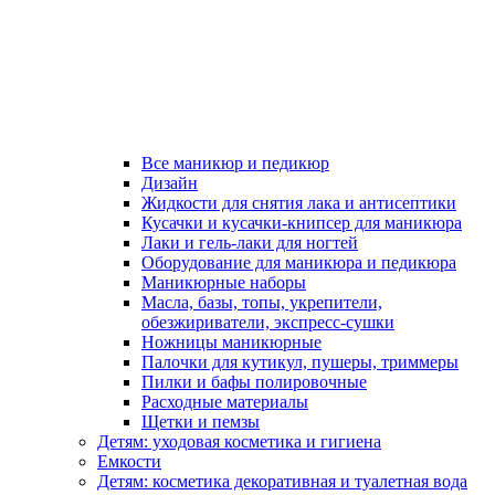
Все маникюр и педикюр
Дизайн
Жидкости для снятия лака и антисептики
Кусачки и кусачки-книпсер для маникюра
Лаки и гель-лаки для ногтей
Оборудование для маникюра и педикюра
Маникюрные наборы
Масла, базы, топы, укрепители,
обезжириватели, экспресс-сушки
Ножницы маникюрные
Палочки для кутикул, пушеры, триммеры
Пилки и бафы полировочные
Расходные материалы
Щетки и пемзы
Детям: уходовая косметика и гигиена
Емкости
Детям: косметика декоративная и туалетная вода