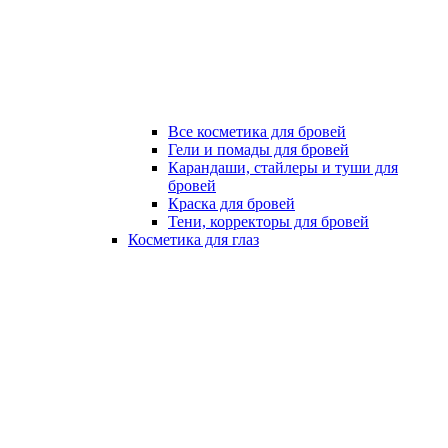
Все косметика для бровей
Гели и помады для бровей
Карандаши, стайлеры и туши для
бровей
Краска для бровей
Тени, корректоры для бровей
Косметика для глаз