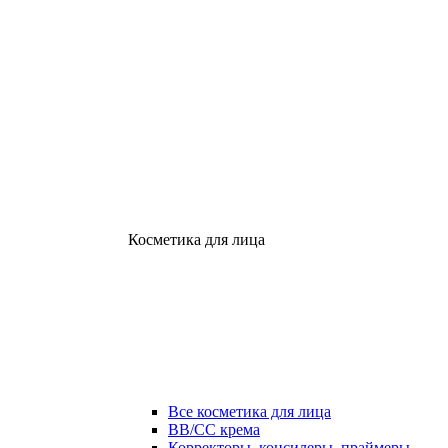
Косметика для лица
Все косметика для лица
ВВ/СС крема
Корректоры, консилеры, праймеры