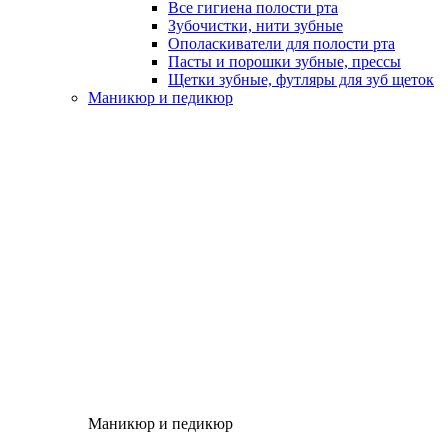
Все гигиена полости рта
Зубочистки, нити зубные
Ополаскиватели для полости рта
Пасты и порошки зубные, прессы
Щетки зубные, футляры для зуб щеток
Маникюр и педикюр
Маникюр и педикюр