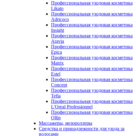
Профессиональная уходовая косметика
Likato
Профессиональная уходовая косметика
Adricoco
Профессиональная уходовая косметика
Insight
Профессиональная уходовая косметика
Aravia
Профессиональная уходовая косметика
Epica
Профессиональная уходовая косметика
Matrix
Профессиональная уходовая косметика
Estel
Профессиональная уходовая косметика
Concept
Профессиональная уходовая косметика
Tefia
Профессиональная уходовая косметика
L'Oreal Professionnel
Профессиональная уходовая косметика
Ollin
Массажеры, мезороллеры
Средства и принадлежности для ухода за
волосами