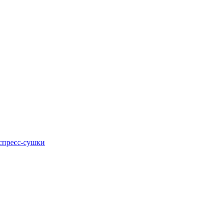
кспресс-сушки