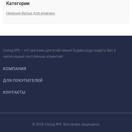
Категории
Нижнее белье для мужчин
Склад №5 – это магазин для всей семьи! Будем рады видеть Вас в
числе наших постоянных клиентов!
КОМПАНИЯ
ДЛЯ ПОКУПАТЕЛЕЙ
КОНТАКТЫ
© 2026 Склад №5. Все права защищены.