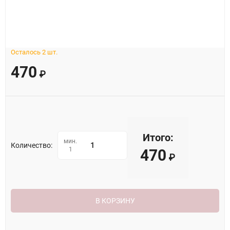
Осталось 2 шт.
470
₽
Итого:
мин.
Количество:
1
470
₽
В КОРЗИНУ