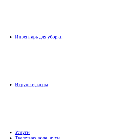
Инвентарь для уборки
Игрушки, игры
Услуги
Туалетная вода, духи