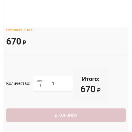
Осталось 2 шт.
670
₽
Итого:
мин.
Количество:
1
670
₽
В КОРЗИНУ