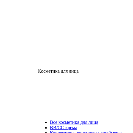
Косметика для лица
Все косметика для лица
ВВ/СС крема
Корректоры, консилеры, праймеры