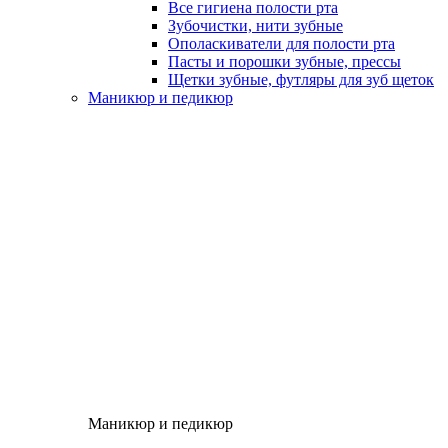
Все гигиена полости рта
Зубочистки, нити зубные
Ополаскиватели для полости рта
Пасты и порошки зубные, прессы
Щетки зубные, футляры для зуб щеток
Маникюр и педикюр
Маникюр и педикюр