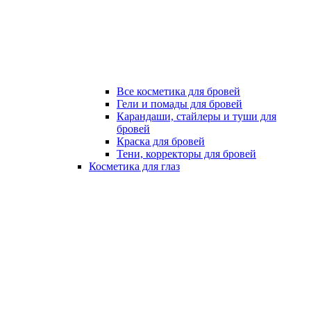
Все косметика для бровей
Гели и помады для бровей
Карандаши, стайлеры и туши для
бровей
Краска для бровей
Тени, корректоры для бровей
Косметика для глаз