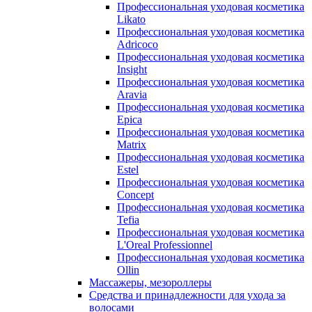
Профессиональная уходовая косметика
Likato
Профессиональная уходовая косметика
Adricoco
Профессиональная уходовая косметика
Insight
Профессиональная уходовая косметика
Aravia
Профессиональная уходовая косметика
Epica
Профессиональная уходовая косметика
Matrix
Профессиональная уходовая косметика
Estel
Профессиональная уходовая косметика
Concept
Профессиональная уходовая косметика
Tefia
Профессиональная уходовая косметика
L'Oreal Professionnel
Профессиональная уходовая косметика
Ollin
Массажеры, мезороллеры
Средства и принадлежности для ухода за
волосами