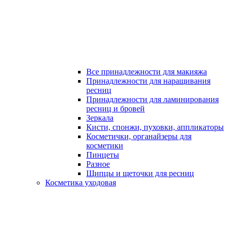
Все принадлежности для макияжа
Принадлежности для наращивания
ресниц
Принадлежности для ламинирования
ресниц и бровей
Зеркала
Кисти, спонжи, пуховки, аппликаторы
Косметички, органайзеры для
косметики
Пинцеты
Разное
Щипцы и щеточки для ресниц
Косметика уходовая