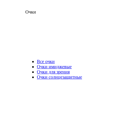
Очки
Все очки
Очки имиджевые
Очки для зрения
Очки солнцезащитные