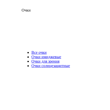
Очки
Все очки
Очки имиджевые
Очки для зрения
Очки солнцезащитные