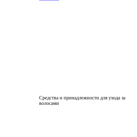
Средства и принадлежности для ухода за
волосами