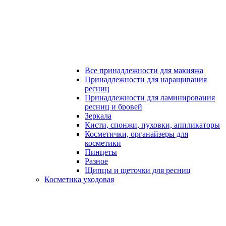
Все принадлежности для макияжа
Принадлежности для наращивания
ресниц
Принадлежности для ламинирования
ресниц и бровей
Зеркала
Кисти, спонжи, пуховки, аппликаторы
Косметички, органайзеры для
косметики
Пинцеты
Разное
Щипцы и щеточки для ресниц
Косметика уходовая