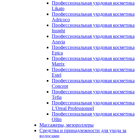
Профессиональная уходовая косметика
Likato
Профессиональная уходовая косметика
Adricoco
Профессиональная уходовая косметика
Insight
Профессиональная уходовая косметика
Aravia
Профессиональная уходовая косметика
Epica
Профессиональная уходовая косметика
Matrix
Профессиональная уходовая косметика
Estel
Профессиональная уходовая косметика
Concept
Профессиональная уходовая косметика
Tefia
Профессиональная уходовая косметика
L'Oreal Professionnel
Профессиональная уходовая косметика
Ollin
Массажеры, мезороллеры
Средства и принадлежности для ухода за
волосами