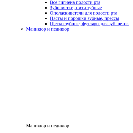
Все гигиена полости рта
Зубочистки, нити зубные
Ополаскиватели для полости рта
Пасты и порошки зубные, прессы
Щетки зубные, футляры для зуб щеток
Маникюр и педикюр
Маникюр и педикюр