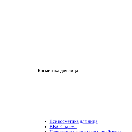
Косметика для лица
Все косметика для лица
ВВ/СС крема
Корректоры, консилеры, праймеры