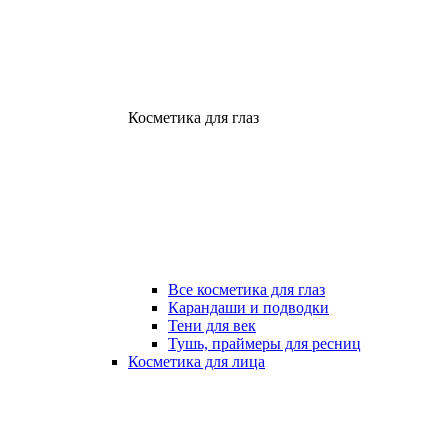
Косметика для глаз
Все косметика для глаз
Карандаши и подводки
Тени для век
Тушь, праймеры для ресниц
Косметика для лица