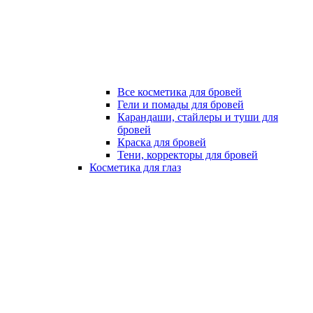
Все косметика для бровей
Гели и помады для бровей
Карандаши, стайлеры и туши для
бровей
Краска для бровей
Тени, корректоры для бровей
Косметика для глаз