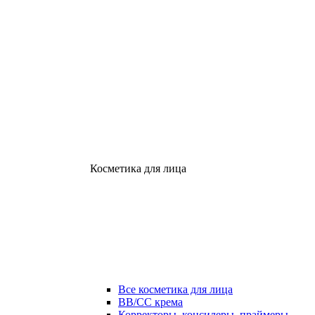
Косметика для лица
Все косметика для лица
ВВ/СС крема
Корректоры, консилеры, праймеры