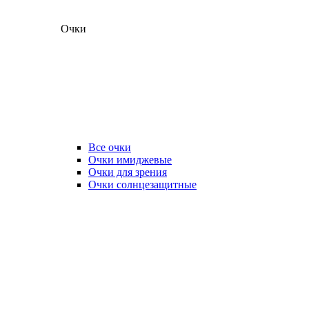
Очки
Все очки
Очки имиджевые
Очки для зрения
Очки солнцезащитные