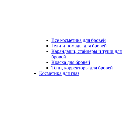
Все косметика для бровей
Гели и помады для бровей
Карандаши, стайлеры и туши для
бровей
Краска для бровей
Тени, корректоры для бровей
Косметика для глаз