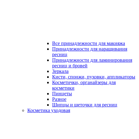
Все принадлежности для макияжа
Принадлежности для наращивания
ресниц
Принадлежности для ламинирования
ресниц и бровей
Зеркала
Кисти, спонжи, пуховки, аппликаторы
Косметички, органайзеры для
косметики
Пинцеты
Разное
Щипцы и щеточки для ресниц
Косметика уходовая