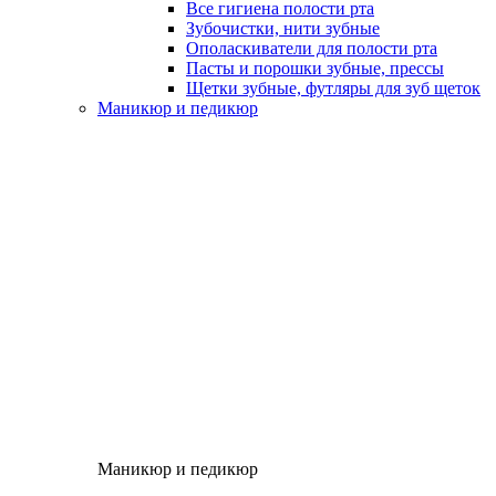
Все гигиена полости рта
Зубочистки, нити зубные
Ополаскиватели для полости рта
Пасты и порошки зубные, прессы
Щетки зубные, футляры для зуб щеток
Маникюр и педикюр
Маникюр и педикюр