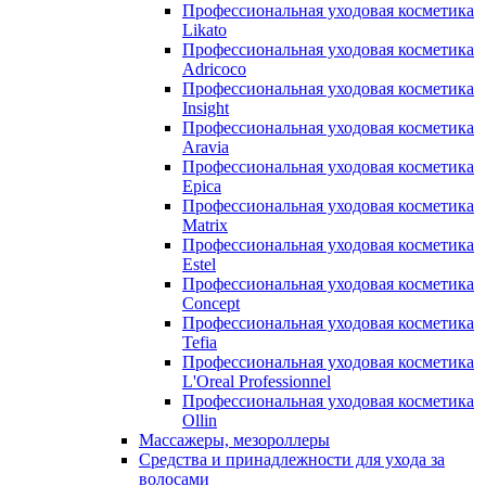
Профессиональная уходовая косметика
Likato
Профессиональная уходовая косметика
Adricoco
Профессиональная уходовая косметика
Insight
Профессиональная уходовая косметика
Aravia
Профессиональная уходовая косметика
Epica
Профессиональная уходовая косметика
Matrix
Профессиональная уходовая косметика
Estel
Профессиональная уходовая косметика
Concept
Профессиональная уходовая косметика
Tefia
Профессиональная уходовая косметика
L'Oreal Professionnel
Профессиональная уходовая косметика
Ollin
Массажеры, мезороллеры
Средства и принадлежности для ухода за
волосами