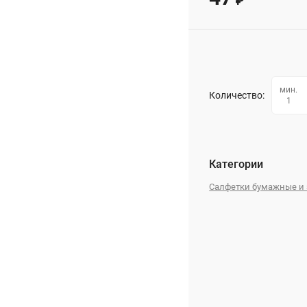
₽
мин.
Количество:
1
Категории
Салфетки бумажные и 