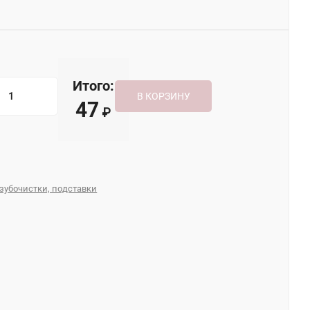
Итого:
В КОРЗИНУ
47
₽
зубочистки, подставки