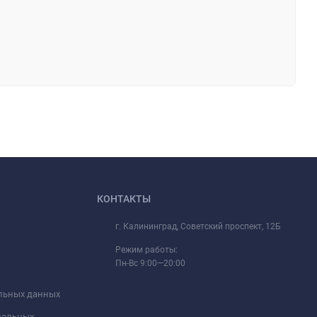
КОНТАКТЫ
г. Калининград, Советский проспект, 12Б
Режим работы:
Пн-Вс 9:00—20:00
альных данных
ональных