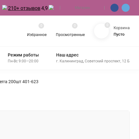
210+ отзывов
4,9
Магазин
0
0
0
Корзина
Пусто
Избранное
Просмотренные
Режим работы
Наш адрес
Пн-Вс 9:00—20:00
г. Калининград, Советский проспект, 12 Б
erra 200шт 401-623