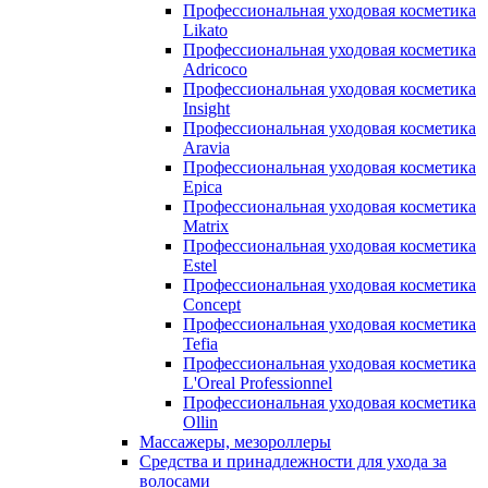
Профессиональная уходовая косметика
Likato
Профессиональная уходовая косметика
Adricoco
Профессиональная уходовая косметика
Insight
Профессиональная уходовая косметика
Aravia
Профессиональная уходовая косметика
Epica
Профессиональная уходовая косметика
Matrix
Профессиональная уходовая косметика
Estel
Профессиональная уходовая косметика
Concept
Профессиональная уходовая косметика
Tefia
Профессиональная уходовая косметика
L'Oreal Professionnel
Профессиональная уходовая косметика
Ollin
Массажеры, мезороллеры
Средства и принадлежности для ухода за
волосами