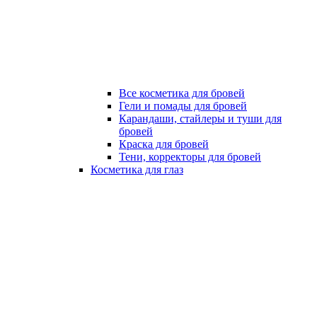
Все косметика для бровей
Гели и помады для бровей
Карандаши, стайлеры и туши для
бровей
Краска для бровей
Тени, корректоры для бровей
Косметика для глаз