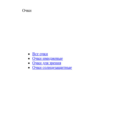
Очки
Все очки
Очки имиджевые
Очки для зрения
Очки солнцезащитные