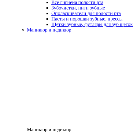
Все гигиена полости рта
Зубочистки, нити зубные
Ополаскиватели для полости рта
Пасты и порошки зубные, прессы
Щетки зубные, футляры для зуб щеток
Маникюр и педикюр
Маникюр и педикюр