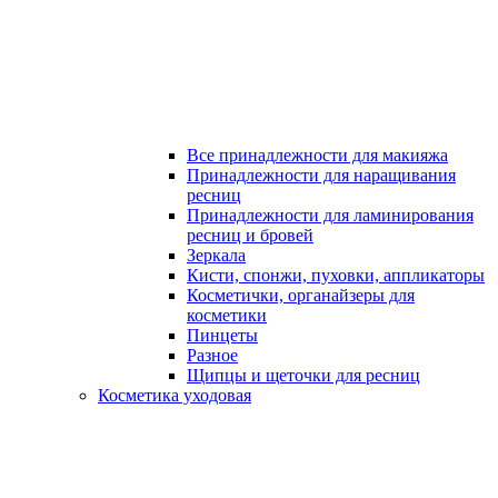
Все принадлежности для макияжа
Принадлежности для наращивания
ресниц
Принадлежности для ламинирования
ресниц и бровей
Зеркала
Кисти, спонжи, пуховки, аппликаторы
Косметички, органайзеры для
косметики
Пинцеты
Разное
Щипцы и щеточки для ресниц
Косметика уходовая