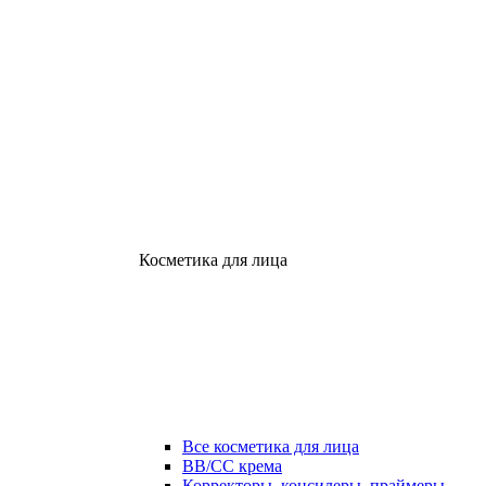
Косметика для лица
Все косметика для лица
ВВ/СС крема
Корректоры, консилеры, праймеры